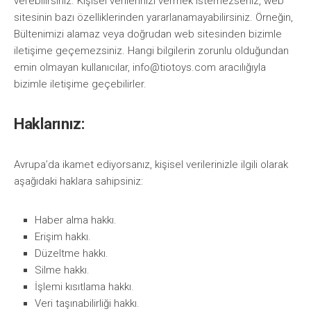
verebilirsiniz. Kişisel verilerinizi vermek istemezseniz, web
sitesinin bazı özelliklerinden yararlanamayabilirsiniz. Örneğin,
Bültenimizi alamaz veya doğrudan web sitesinden bizimle
iletişime geçemezsiniz. Hangi bilgilerin zorunlu olduğundan
emin olmayan kullanıcılar,
info@tiotoys.com
aracılığıyla
bizimle iletişime geçebilirler.
Haklarınız:
Avrupa’da ikamet ediyorsanız, kişisel verilerinizle ilgili olarak
aşağıdaki haklara sahipsiniz:
Haber alma hakkı.
Erişim hakkı.
Düzeltme hakkı.
Silme hakkı.
İşlemi kısıtlama hakkı.
Veri taşınabilirliği hakkı.