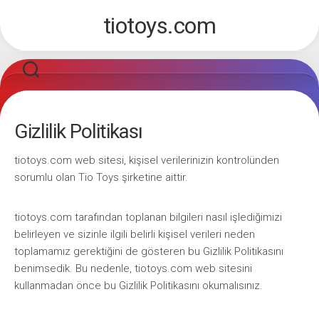
Skip
tiotoys.com
to
content
Gizlilik Politikası
tiotoys.com web sitesi, kişisel verilerinizin kontrolünden
sorumlu olan Tio Toys şirketine aittir.
tiotoys.com tarafından toplanan bilgileri nasıl işlediğimizi
belirleyen ve sizinle ilgili belirli kişisel verileri neden
toplamamız gerektiğini de gösteren bu Gizlilik Politikasını
benimsedik. Bu nedenle, tiotoys.com web sitesini
kullanmadan önce bu Gizlilik Politikasını okumalısınız.