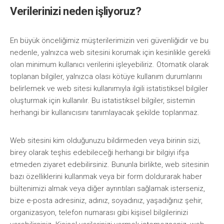
Verilerinizi neden işliyoruz?
En büyük önceliğimiz müşterilerimizin veri güvenliğidir ve bu
nedenle, yalnızca web sitesini korumak için kesinlikle gerekli
olan minimum kullanıcı verilerini işleyebiliriz. Otomatik olarak
toplanan bilgiler, yalnızca olası kötüye kullanım durumlarını
belirlemek ve web sitesi kullanımıyla ilgili istatistiksel bilgiler
oluşturmak için kullanılır. Bu istatistiksel bilgiler, sistemin
herhangi bir kullanıcısını tanımlayacak şekilde toplanmaz.
Web sitesini kim olduğunuzu bildirmeden veya birinin sizi,
birey olarak teşhis edebileceği herhangi bir bilgiyi ifşa
etmeden ziyaret edebilirsiniz. Bununla birlikte, web sitesinin
bazı özelliklerini kullanmak veya bir form doldurarak haber
bültenimizi almak veya diğer ayrıntıları sağlamak isterseniz,
bize e-posta adresiniz, adınız, soyadınız, yaşadığınız şehir,
organizasyon, telefon numarası gibi kişisel bilgilerinizi