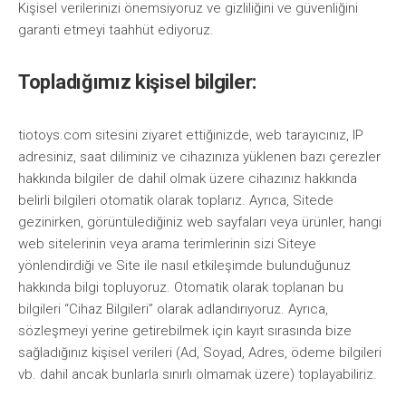
Kişisel verilerinizi önemsiyoruz ve gizliliğini ve güvenliğini
garanti etmeyi taahhüt ediyoruz.
Topladığımız kişisel bilgiler:
tiotoys.com sitesini ziyaret ettiğinizde, web tarayıcınız, IP
adresiniz, saat diliminiz ve cihazınıza yüklenen bazı çerezler
hakkında bilgiler de dahil olmak üzere cihazınız hakkında
belirli bilgileri otomatik olarak toplarız. Ayrıca, Sitede
gezinirken, görüntülediğiniz web sayfaları veya ürünler, hangi
web sitelerinin veya arama terimlerinin sizi Siteye
yönlendirdiği ve Site ile nasıl etkileşimde bulunduğunuz
hakkında bilgi topluyoruz. Otomatik olarak toplanan bu
bilgileri “Cihaz Bilgileri” olarak adlandırıyoruz. Ayrıca,
sözleşmeyi yerine getirebilmek için kayıt sırasında bize
sağladığınız kişisel verileri (Ad, Soyad, Adres, ödeme bilgileri
vb. dahil ancak bunlarla sınırlı olmamak üzere) toplayabiliriz.