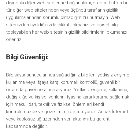
dışındaki diğer web sitelerine bağlantılar içerebilir. Lütfen bu
tür diğer web sitelerinden veya üçüncü tarafların gizlilik
uygulamalarından sorumlu olmadığımızı unutmayın. Web
sitemizden ayrıldığınızda dikkatli olmanızı ve kişisel bilgi
toplayabilen her web sitesinin gizlilik bildirimlerini okumanızı
öneririz.
Bilgi Güvenliği:
Bilgisayar sunucularında sağladığınız bilgileri, yetkisiz erişime,
kullanıma veya ifşaya karşı korumalı, kontrollü, güvenli bir
ortamda güvence altına alıyoruz. Yetkisiz erişime, kullanıma,
değişikliğe ve kişisel verilerin ifşasına karşı koruma sağlamak
için makul idari, teknik ve fiziksel önlemleri kendi
kontrolümüzde ve gözetimimizde tutuyoruz. Ancak İnternet
veya kablosuz ağ üzerinden veri aktarımı bu garanti
kapsamında değildir.