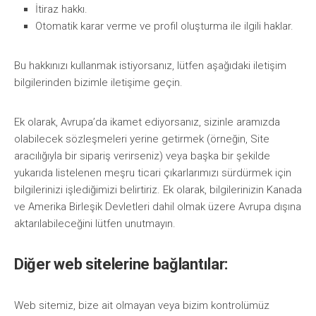
İtiraz hakkı.
Otomatik karar verme ve profil oluşturma ile ilgili haklar.
Bu hakkınızı kullanmak istiyorsanız, lütfen aşağıdaki iletişim
bilgilerinden bizimle iletişime geçin.
Ek olarak, Avrupa’da ikamet ediyorsanız, sizinle aramızda
olabilecek sözleşmeleri yerine getirmek (örneğin, Site
aracılığıyla bir sipariş verirseniz) veya başka bir şekilde
yukarıda listelenen meşru ticari çıkarlarımızı sürdürmek için
bilgilerinizi işlediğimizi belirtiriz. Ek olarak, bilgilerinizin Kanada
ve Amerika Birleşik Devletleri dahil olmak üzere Avrupa dışına
aktarılabileceğini lütfen unutmayın.
Diğer web sitelerine bağlantılar:
Web sitemiz, bize ait olmayan veya bizim kontrolümüz